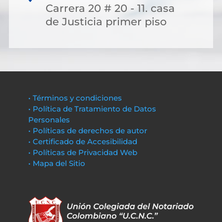
Carrera 20 # 20 - 11. casa
de Justicia primer piso
• Términos y condiciones
• Política de Tratamiento de Datos
Personales
• Políticas de derechos de autor
• Certificado de Accesibilidad
• Políticas de Privacidad Web
• Mapa del Sitio