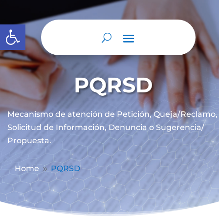
Abrir barra de herramientas
PQRSD
Mecanismo de atención de
Petición, Queja/Reclamo,
Solicitud de Información, Denuncia o Sugerencia/
Propuesta.
Home
PQRSD
9