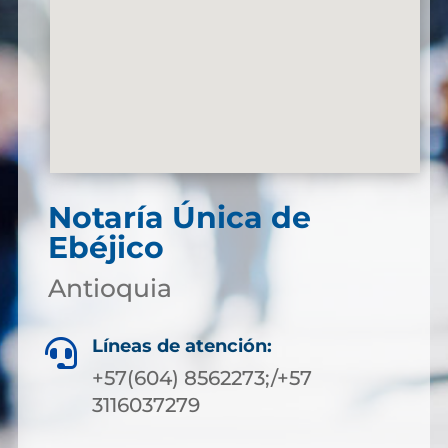
Notaría Única de
Ebéjico
Antioquia
Líneas de atención:

+57(604) 8562273;/+57
3116037279