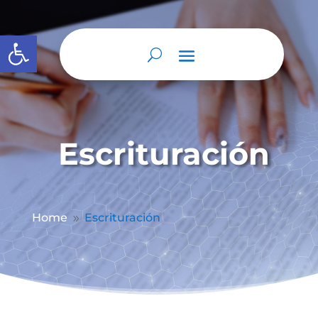
Abrir barra de herramientas
Escrituración
Home
Escrituración
9