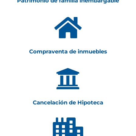
Patrimonio de familia inembargable

Compraventa de inmuebles

Cancelación de Hipoteca
