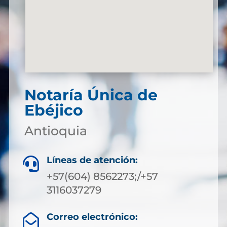
Notaría Única de
Ebéjico
Antioquia
Líneas de atención:

+57(604) 8562273;/+57
3116037279
Correo electrónico:
