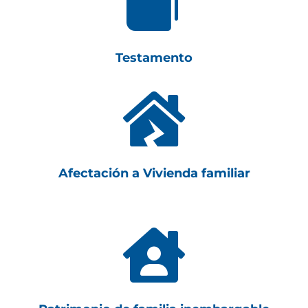

Testamento

Afectación a Vivienda familiar
