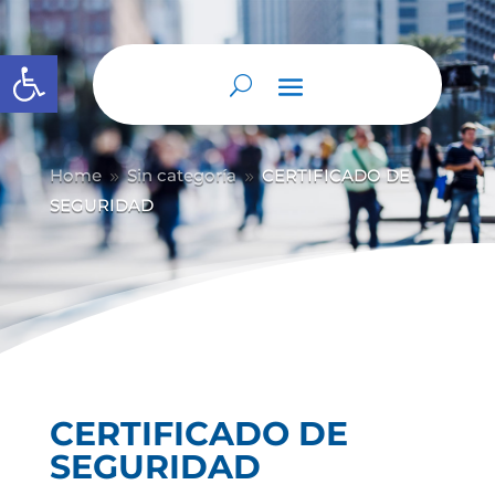
Abrir barra de herramientas
Home
Sin categoría
CERTIFICADO DE
9
9
SEGURIDAD
CERTIFICADO DE
SEGURIDAD