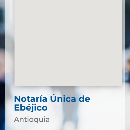
Notaría Única de
Ebéjico
Antioquia