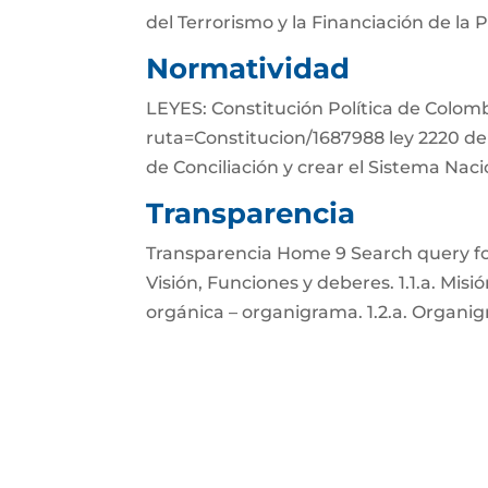
del Terrorismo y la Financiación de la
Normatividad
LEYES: Constitución Política de Colom
ruta=Constitucion/1687988 ley 2220 de 
de Conciliación y crear el Sistema Nac
Transparencia
Transparencia Home 9 Search query for:
Visión, Funciones y deberes. 1.1.a. Misió
orgánica – organigrama. 1.2.a. Organig