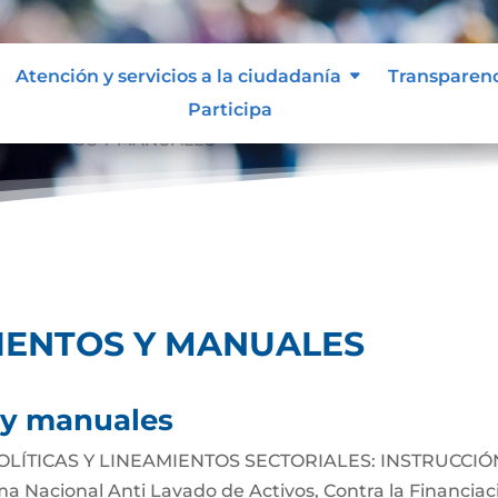
Atención y servicios a la ciudadanía
Transparen
Participa
NEAMIENTOS Y MANUALES
MIENTOS Y MANUALES
s y manuales
OLÍTICAS Y LINEAMIENTOS SECTORIALES: INSTRUCCIÓ
 Nacional Anti Lavado de Activos, Contra la Financiac