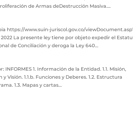
 Proliferación de Armas deDestrucción Masiva….
bia https://www.suin-juriscol.gov.co/viewDocument.asp
2022 La presente ley tiene por objeto expedir el Estat
ional de Conciliación y deroga la Ley 640…
 INFORMES 1. Información de la Entidad. 1.1. Misión,
n y Visión. 1.1.b. Funciones y Deberes. 1.2. Estructura
rama. 1.3. Mapas y cartas…