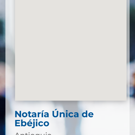
Notaría Única de
Ebéjico