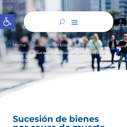
Abrir barra de herramientas
Home
Sucesión de bienes por causa de
9
muerte
Sucesión de bienes por causa de
9
muerte
Sucesión de bienes