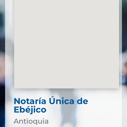
Notaría Única de
Ebéjico
Antioquia