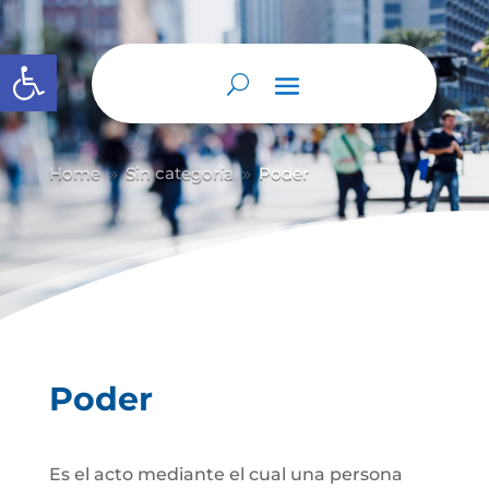
Abrir barra de herramientas
Home
Sin categoría
Poder
9
9
Poder
Es el acto mediante el cual una persona