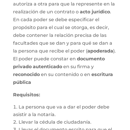
autoriza a otra para que la represente en la
realización de un contrato o
acto jurídico
.
En cada poder se debe especificar el
propósito para el cual se otorga, es decir,
debe contener la relación precisa de las
facultades que se dan y para qué se dan a
la persona que recibe el poder (
apoderada
).
El poder puede constar en
documento
privado
autenticado
en su firma y
reconocido
en su contenido o en
escritura
pública
Requisitos:
La persona que va a dar el poder debe
asistir a la notaría.
Llevar la cédula de ciudadanía.
Llevar el documento escrito para que el