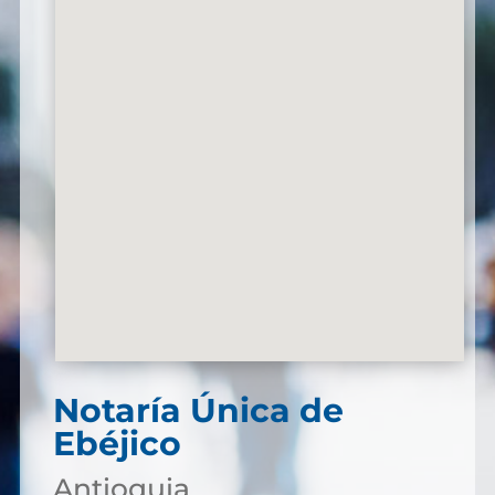
Notaría Única de
Ebéjico
Antioquia