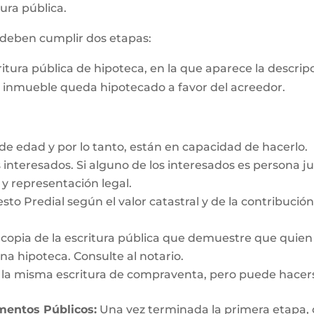
ura pública.
s deben cumplir dos etapas:
critura pública de hipoteca, en la que aparece la descri
e inmueble queda hipotecado a favor del acreedor.
e edad y por lo tanto, están en capacidad de hacerlo.
interesados. Si alguno de los interesados es persona ju
y representación legal.
esto Predial según el valor catastral y de la contribució
y copia de la escritura pública que demuestre que quien
a hipoteca. Consulte al notario.
n la misma escritura de compraventa, pero puede hacer
umentos Públicos:
Una vez terminada la primera etapa, o s