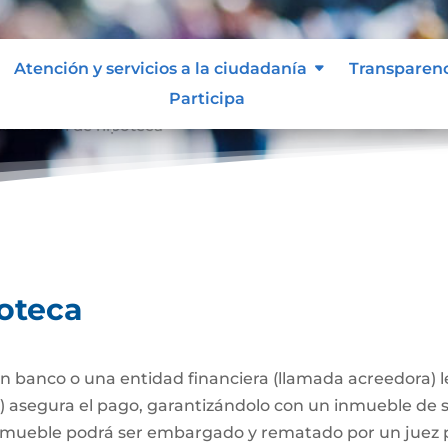
Atención y servicios a la ciudadanía
Transparen
Participa
stitución de hipoteca
poteca
 banco o una entidad financiera (llamada acreedora) 
a) asegura el pago, garantizándolo con un inmueble de 
l inmueble podrá ser embargado y rematado por un juez p