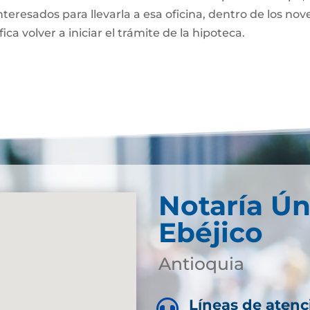
nteresados para llevarla a esa oficina, dentro de los nov
fica volver a iniciar el trámite de la hipoteca.
Notaría Ún
Ebéjico
Antioquia
Líneas de atenc
