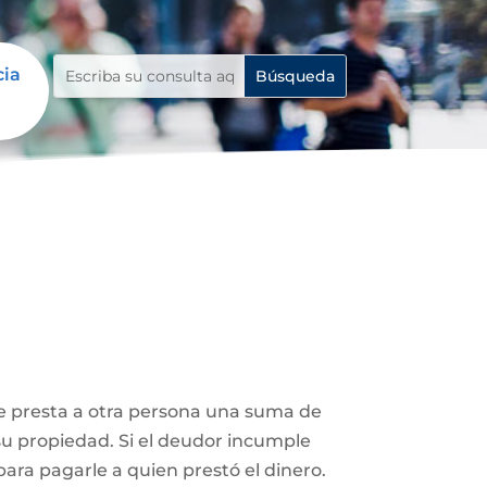
cia
le presta a otra persona una suma de
su propiedad. Si el deudor incumple
ara pagarle a quien prestó el dinero.