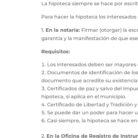
La hipoteca siempre se hace por escrit
Para hacer la hipoteca los interesado
1.
En la notaría:
Firmar (otorgar) la es
garantía y la manifestación de que es
Requisitos:
Los interesados deben ser mayores d
Documentos de identificación de los 
documento que acredite su existencia 
Certificados de paz y salvo del Impu
hipoteca, si aplica en el municipio.
Certificado de Libertad y Tradición 
Se puede dar un poder para hacer un
Casi siempre, la hipoteca se hace e
2.
En la Oficina de Registro de Instr