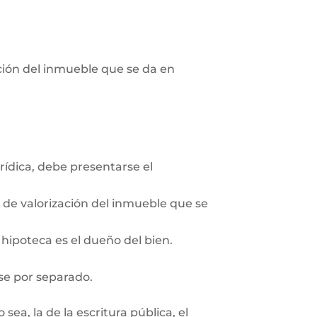
pción del inmueble que se da en
rídica, debe presentarse el
n de valorización del inmueble que se
 hipoteca es el dueño del bien.
se por separado.
ea, la de la escritura pública, el