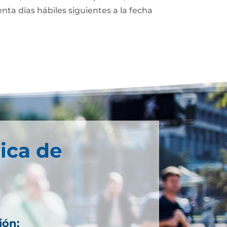
enta días hábiles siguientes a la fecha
ica de
ión: